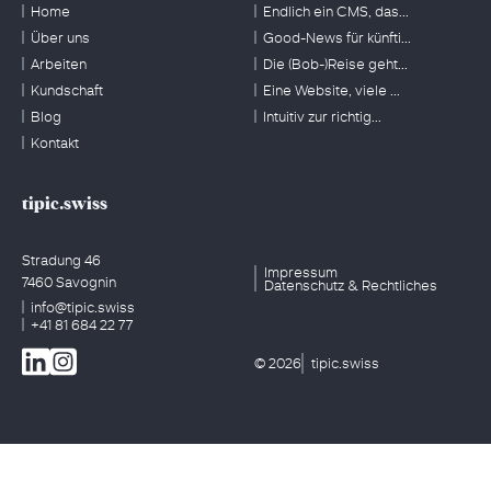
Home
Endlich ein CMS, das...
Über uns
Good-News für künfti...
Arbeiten
Die (Bob-)Reise geht...
Kundschaft
Eine Website, viele ...
Blog
Intuitiv zur richtig...
Kontakt
tipic.swiss
Stradung 46
Impressum
7460 Savognin
Datenschutz & Rechtliches
info@tipic.swiss
+41 81 684 22 77
© 2026
tipic.swiss