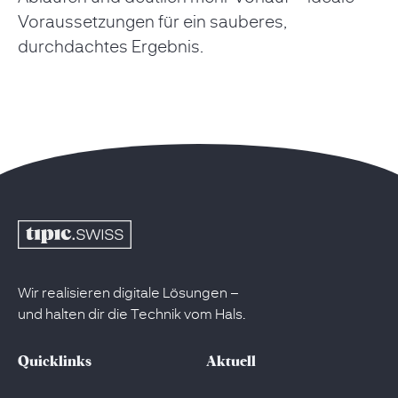
Voraussetzungen für ein sauberes,
durchdachtes Ergebnis.
Wir realisieren digitale Lösungen –
und halten dir die Technik vom Hals.
Quicklinks
Aktuell