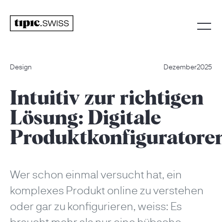
Design
Dezember
2025
Intuitiv zur richtigen
Lösung: Digitale
Produktkonfiguratore
Wer schon einmal versucht hat, ein
komplexes Produkt online zu verstehen
oder gar zu konfigurieren, weiss: Es
braucht mehr als nur eine hübsche