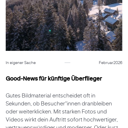
In eigener Sache
Februar
2026
Good-News für künftige Überflieger
Gutes Bildmaterial entscheidet oft in
Sekunden, ob Besucher*innen dranbleiben
oder weiterklicken. Mit starken Fotos und
Videos wirkt dein Auftritt sofort hochwertiger,
vertrauenswürdiger und moderner. Oder kurz