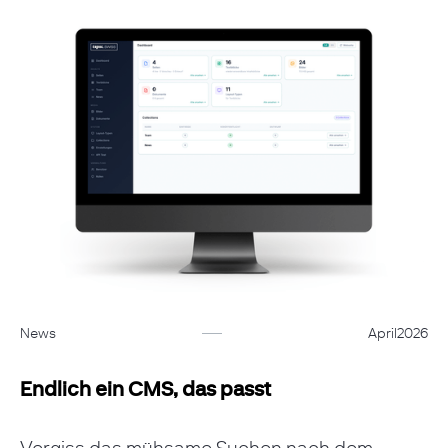
News
April
2026
Endlich ein CMS, das passt
Vergiss das mühsame Suchen nach dem